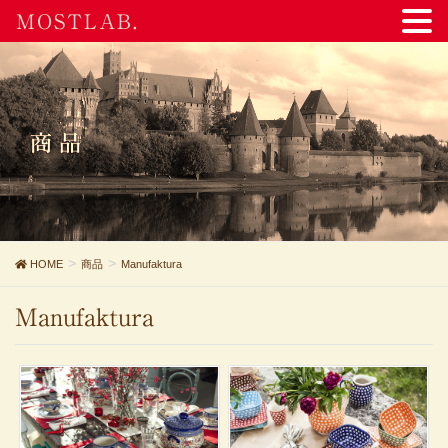
MOSTLAB.
商品
HOME
商品
Manufaktura
Manufaktura