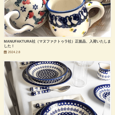
MANUFAKTURA社（マヌファクトゥラ社）正規品、入荷いたしま
した！
2024.2.8