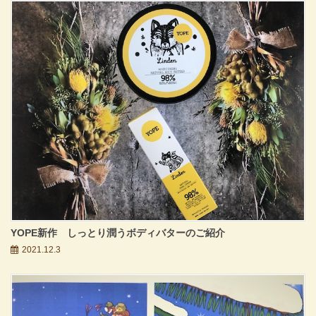
YOPE新作 しっとり潤うボディバターのご紹介
2021.12.3