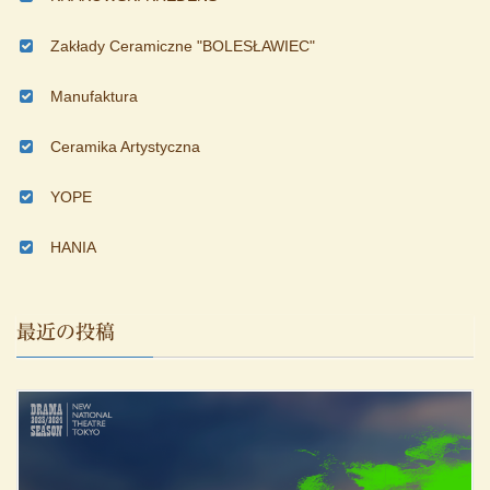
Zakłady Ceramiczne "BOLESŁAWIEC"
Manufaktura
Ceramika Artystyczna
YOPE
HANIA
最近の投稿