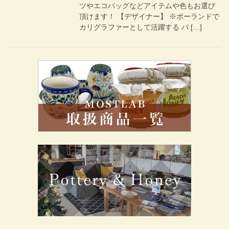
ツやエコバッグなどアイテムや色もお選び
頂けます！ 【デザイナー】 ※ポーランドで
カリグラファーとして活躍する パ […]