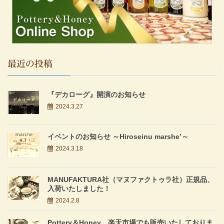
最近の投稿
『デカローグ』開演のお知らせ
2024.3.27
イベントのお知らせ ～Hiroseinu marshe’～
2024.3.18
MANUFAKTURA社（マヌファクトゥラ社）正規品、
入荷いたしました！
2024.2.8
Pottery＆Honey、楽天市場でも販売いたしておりま