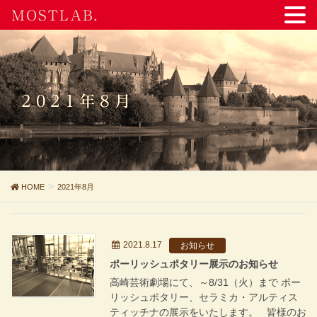
MOSTLAB.
2021年8月
HOME
2021年8月
2021.8.17
お知らせ
ポーリッシュポタリー展示のお知らせ
高崎芸術劇場にて、～8/31（火）まで ポー
リッシュポタリー、セラミカ・アルティス
ティッチナの展示をいたします。 皆様のお