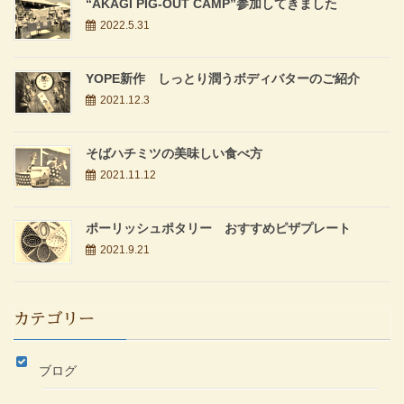
“AKAGI PIG-OUT CAMP”参加してきました
2022.5.31
YOPE新作 しっとり潤うボディバターのご紹介
2021.12.3
そばハチミツの美味しい食べ方
2021.11.12
ポーリッシュポタリー おすすめピザプレート
2021.9.21
カテゴリー
ブログ