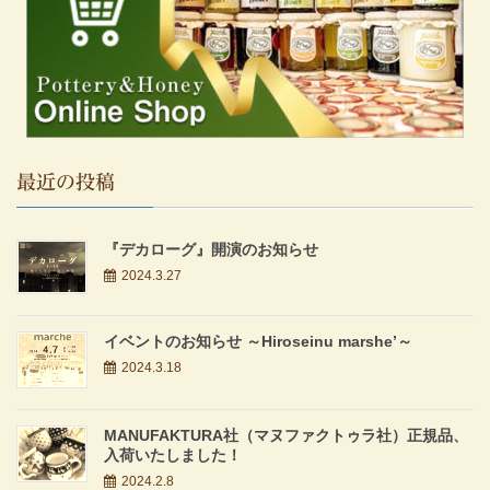
最近の投稿
『デカローグ』開演のお知らせ
2024.3.27
イベントのお知らせ ～Hiroseinu marshe’～
2024.3.18
MANUFAKTURA社（マヌファクトゥラ社）正規品、
入荷いたしました！
2024.2.8