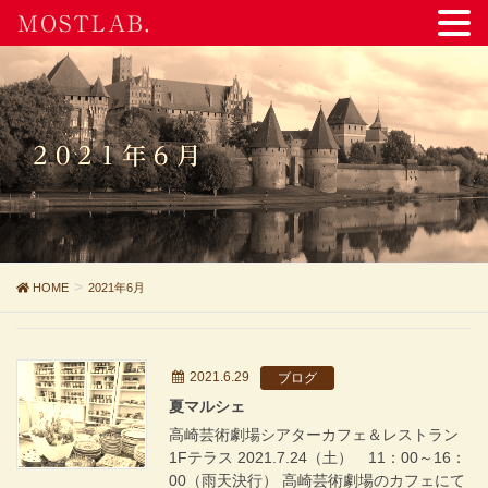
MOSTLAB.
2021年6月
HOME
2021年6月
2021.6.29
ブログ
夏マルシェ
高崎芸術劇場シアターカフェ＆レストラン
1Fテラス 2021.7.24（土） 11：00～16：
00（雨天決行） 高崎芸術劇場のカフェにて