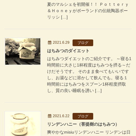
夏のマルシェを初開催！！ Ｐｏｔｔｅｒｙ
＆Ｈｏｎｅｙがポーランドの伝統陶器ポー
リッシ […]
2021.6.29
ブログ
はちみつのダイエット
はちみつダイエットのご紹介です。 ～寝る1
時間前に大さじ1杯程度はちみつを摂る～だ
けだそうです。 そのまま食べてもいいです
し、お湯などに溶かして飲んでも。寝る１
時間前にはちみつをスプーン1杯程度摂取
し、質の良い睡眠を誘い […]
2021.6.22
ブログ
リンデンハニー（菩提樹のはちみつ）
爽やかなmisiuリンデンハニー リンデンは日