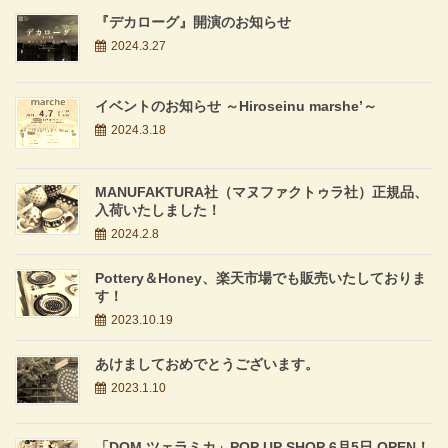
『デカローグ』開演のお知らせ
2024.3.27
イベントのお知らせ ～Hiroseinu marshe’～
2024.3.18
MANUFAKTURA社（マヌファクトゥラ社）正規品、
入荷いたしました！
2024.2.8
Pottery＆Honey、楽天市場でも販売いたしておりま
す！
2023.10.19
あけましておめでとうございます。
2023.1.10
「DOM ツェラミカ」POP UP SHOP 6月5日 OPEN！