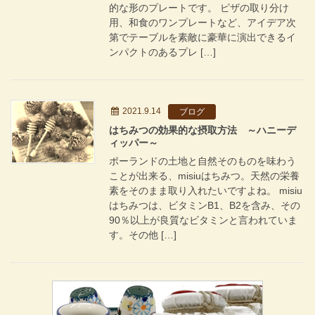
的な形のプレートです。 ピザの取り分け
用、和食のワンプレートなど、アイデア次
第でテーブルを素敵に豪華に演出できるイ
ンパクトのあるプレ […]
2021.9.14
ブログ
はちみつの効果的な摂取方法 ～ハニーデ
ィッパー～
ポーランドの土地と自然そのものを味わう
ことが出来る、misiuはちみつ。天然の栄養
素をそのまま取り入れたいですよね。 misiu
はちみつは、ビタミンB1、B2を含み、その
90％以上が良質なビタミンと言われていま
す。その他 […]