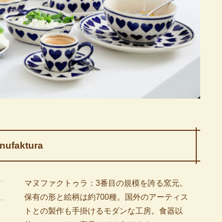
nufaktura
マヌファクトゥラ：3番目の規模を誇る窯元。
保有の形と絵柄は約700種。国外のアーティス
トとの製作も手掛けるモダンな工房。食器以