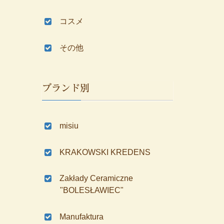
コスメ
その他
ブランド別
misiu
KRAKOWSKI KREDENS
Zakłady Ceramiczne
"BOLESŁAWIEC"
Manufaktura