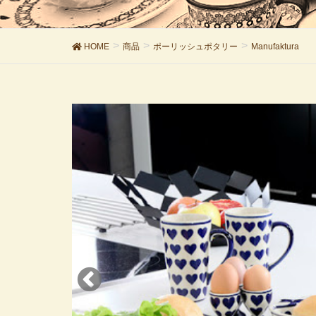
HOME
商品
ポーリッシュポタリー
Manufaktura