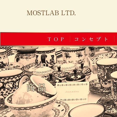
MOSTLAB LTD.
TOP
コンセプト
商品