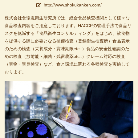
http://www.shokukanken.com/
株式会社食環境衛生研究所では、総合食品検査機関として様々な
食品検査内容をご用意しております。HACCPの管理手法で食品リ
スクを低減する「食品衛生コンサルティング」をはじめ、飲食物
を提供する際に必要となる検便検査（登録衛生検査所）食品表示
のための検査（栄養成分・賞味期限etc..）食品の安全性確認のた
めの検査（放射能・細菌・残留農薬etc..）クレーム対応の検査
（異物・異臭検査）など、食と環境に関わる各種検査を実施して
おります。