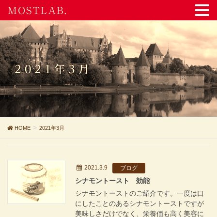
MOSTLAB.
2021年3月
HOME
2021年3月
2021.3.9
ブログ
シナモントースト 効能
シナモントーストのご紹介です。一度は口
にしたことのあるシナモントーストですが
美味しさだけでなく、栄養価も高く美容に