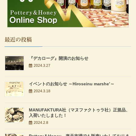
最近の投稿
『デカローグ』開演のお知らせ
2024.3.27
イベントのお知らせ ～Hiroseinu marshe’～
2024.3.18
MANUFAKTURA社（マヌファクトゥラ社）正規品、
入荷いたしました！
2024.2.8
Pottery＆Honey、楽天市場でも販売いたしておりま