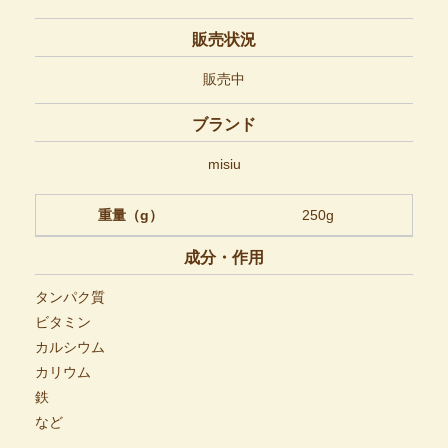
販売状況
販売中
ブランド
misiu
重量（g）
250g
成分・作用
タンパク質
ビタミン
カルシウム
カリウム
鉄
など