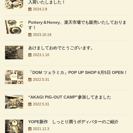
入荷いたしました！
2024.2.8
Pottery＆Honey、楽天市場でも販売いたしておりま
す！
2023.10.19
あけましておめでとうございます。
2023.1.10
「DOM ツェラミカ」POP UP SHOP 6月5日 OPEN！
2022.5.31
“AKAGI PIG-OUT CAMP”参加してきました
2022.5.31
YOPE新作 しっとり潤うボディバターのご紹介
2021.12.3