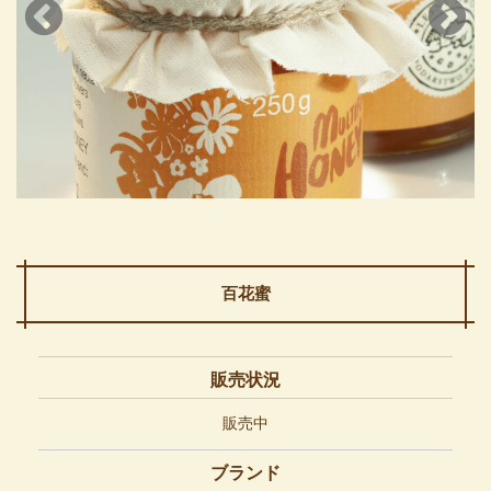
百花蜜
販売状況
販売中
ブランド