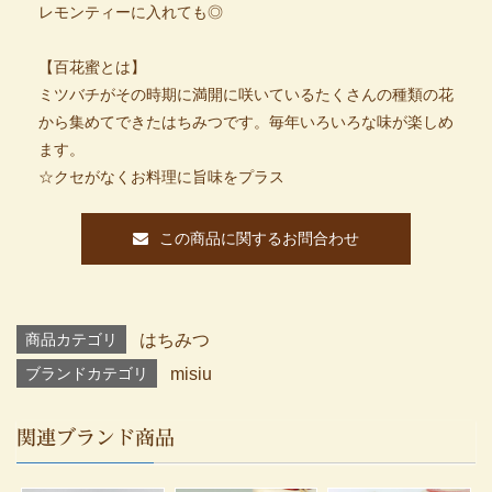
レモンティーに入れても◎
【百花蜜とは】
ミツバチがその時期に満開に咲いているたくさんの種類の花
から集めてできたはちみつです。毎年いろいろな味が楽しめ
ます。
☆クセがなくお料理に旨味をプラス
この商品に関するお問合わせ
商品カテゴリ
はちみつ
ブランドカテゴリ
misiu
関連ブランド商品