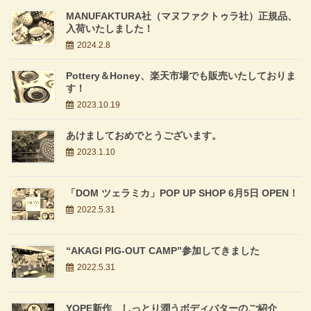
MANUFAKTURA社（マヌファクトゥラ社）正規品、
入荷いたしました！
2024.2.8
Pottery＆Honey、楽天市場でも販売いたしておりま
す！
2023.10.19
あけましておめでとうございます。
2023.1.10
「DOM ツェラミカ」POP UP SHOP 6月5日 OPEN！
2022.5.31
“AKAGI PIG-OUT CAMP”参加してきました
2022.5.31
YOPE新作 しっとり潤うボディバターのご紹介