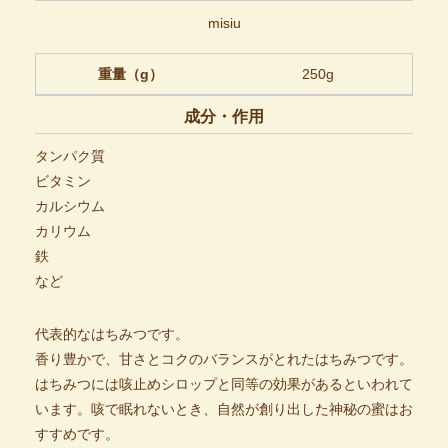
misiu
重量（g）
250g
成分・作用
タンパク質
ビタミン
カルシウム
カリウム
鉄
など
代表的なはちみつです。
香り豊かで、甘さとコクのバランスがとれたはちみつです。
はちみつには咳止めシロップと同等の効果があるといわれて
います。咳で眠れないとき、自然が創り出した神秘の蜜はお
すすめです。