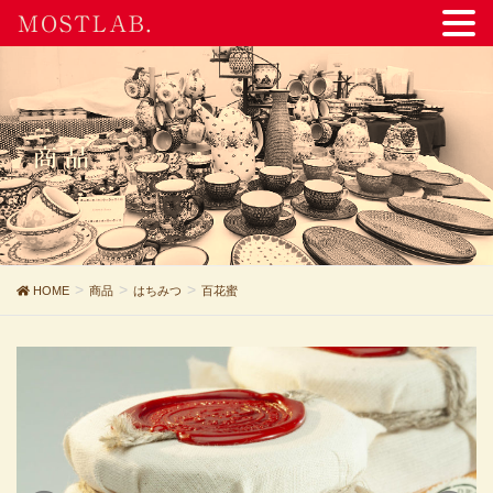
MOSTLAB.
商品
HOME
商品
はちみつ
百花蜜