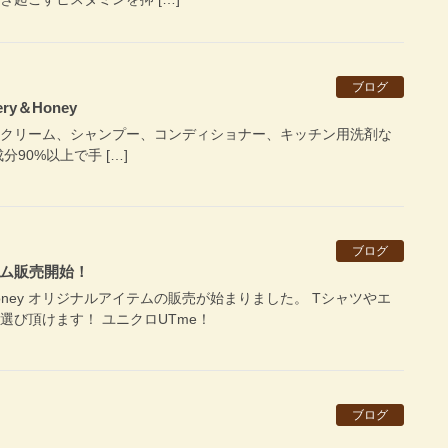
ブログ
ry＆Honey
ーム、シャンプー、コンディショナー、キッチン用洗剤な
90%以上で手 […]
ブログ
ム販売開始！
ry&Honey オリジナルアイテムの販売が始まりました。 Tシャツやエ
選び頂けます！ ユニクロUTme！
ブログ