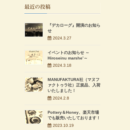
最近の投稿
『デカローグ』開演のお知ら
せ
2024.3.27
イベントのお知らせ ～
Hiroseinu marshe’～
2024.3.18
MANUFAKTURA社（マヌフ
ァクトゥラ社）正規品、入荷
いたしました！
2024.2.8
Pottery＆Honey、楽天市場
でも販売いたしております！
2023.10.19