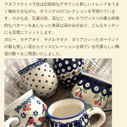
マヌファクトゥラ社は伝統的なデザインと新しいトレンドをうま
く融合させながら、オリジナルのコレクションを手掛けていま
す。小さな点、孔雀の目、花など、ボレスワヴィエツの最も特徴
的なパターンをあしらった食器は温かみがあり、どんなキッチン
にも完璧にフィットします。
ポピー、タチアオイ、ヤグルマギク、ダリアといったポーランド
の最も美しい花からインスピレーションを得ている可愛らしい陶
器の数々をご用意いたしました。