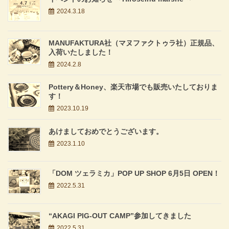
2024.3.18
MANUFAKTURA社（マヌファクトゥラ社）正規品、
入荷いたしました！
2024.2.8
Pottery＆Honey、楽天市場でも販売いたしておりま
す！
2023.10.19
あけましておめでとうございます。
2023.1.10
「DOM ツェラミカ」POP UP SHOP 6月5日 OPEN！
2022.5.31
“AKAGI PIG-OUT CAMP”参加してきました
2022.5.31