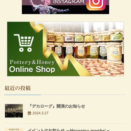
最近の投稿
『デカローグ』開演のお知らせ
2024.3.27
イベントのお知らせ ～Hiroseinu marshe’～