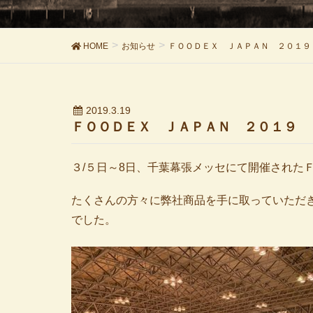
HOME
お知らせ
ＦＯＯＤＥＸ ＪＡＰＡＮ ２０１
2019.3.19
ＦＯＯＤＥＸ ＪＡＰＡＮ ２０１９
３/５日～8日、千葉幕張メッセにて開催されたＦ
たくさんの方々に弊社商品を手に取っていただ
でした。