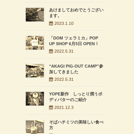
あけましておめでとうござい
ます。
2023.1.10
「DOM ツェラミカ」POP
UP SHOP 6月5日 OPEN！
2022.5.31
“AKAGI PIG-OUT CAMP”参
加してきました
2022.5.31
YOPE新作 しっとり潤うボ
ディバターのご紹介
2021.12.3
そばハチミツの美味しい食べ
方