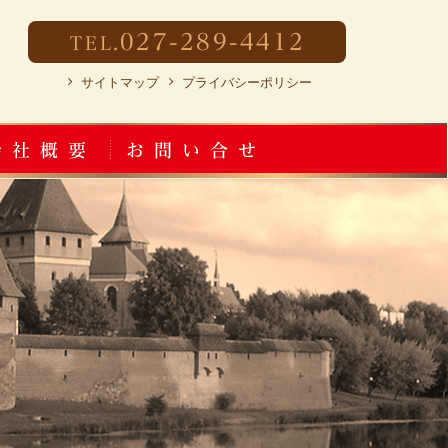
027-289-4412
TEL.
サイトマップ
プライバシーポリシー
会社概要
お問い合せ