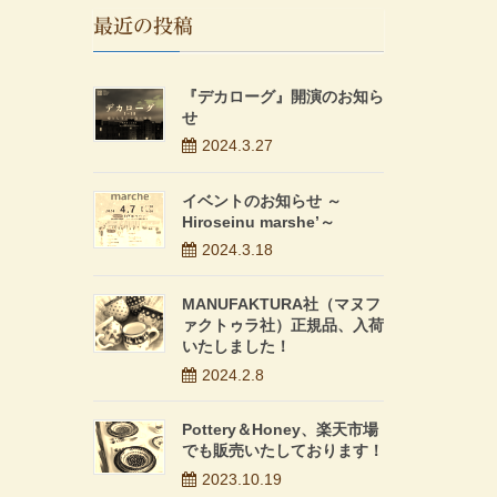
最近の投稿
『デカローグ』開演のお知ら
せ
2024.3.27
イベントのお知らせ ～
Hiroseinu marshe’～
2024.3.18
MANUFAKTURA社（マヌフ
ァクトゥラ社）正規品、入荷
いたしました！
2024.2.8
Pottery＆Honey、楽天市場
でも販売いたしております！
2023.10.19