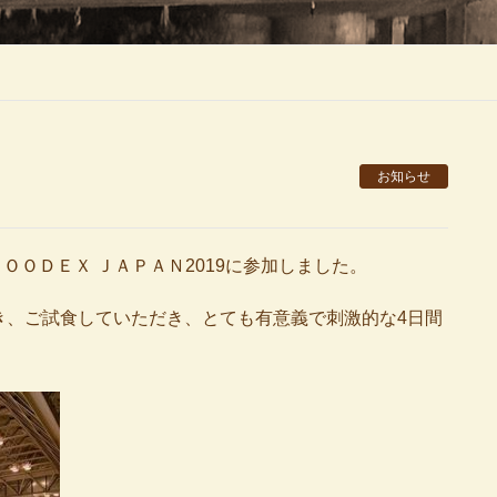
９
お知らせ
ＯＯＤＥＸ ＪＡＰＡＮ2019に参加しました。
き、ご試食していただき、とても有意義で刺激的な4日間