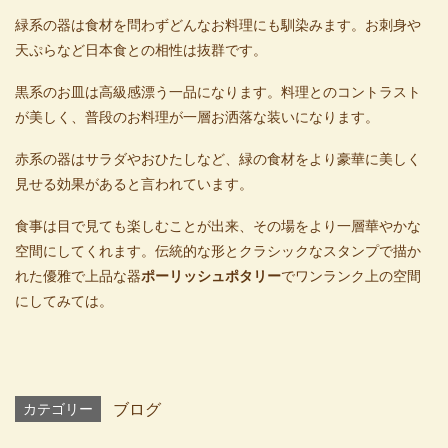
緑系の器は食材を問わずどんなお料理にも馴染みます。お刺身や
天ぷらなど日本食との相性は抜群です。
黒系のお皿は高級感漂う一品になります。料理とのコントラスト
が美しく、普段のお料理が一層お洒落な装いになります。
赤系の器はサラダやおひたしなど、緑の食材をより豪華に美しく
見せる効果があると言われています。
食事は目で見ても楽しむことが出来、その場をより一層華やかな
空間にしてくれます。伝統的な形とクラシックなスタンプで描か
れた優雅で上品な器
ポーリッシュポタリー
でワンランク上の空間
にしてみては。
カテゴリー
ブログ