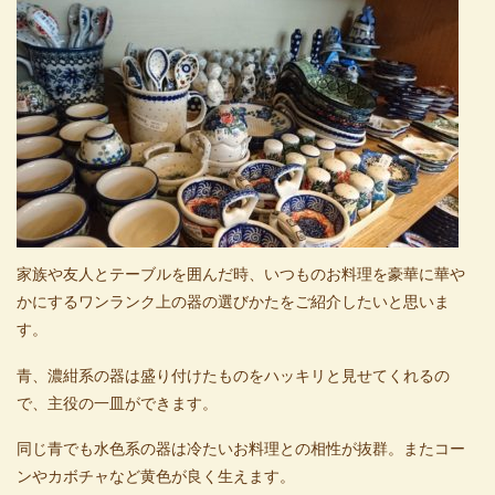
家族や友人とテーブルを囲んだ時、いつものお料理を豪華に華や
かにするワンランク上の器の選びかたをご紹介したいと思いま
す。
青、濃紺系の器は盛り付けたものをハッキリと見せてくれるの
で、主役の一皿ができます。
同じ青でも水色系の器は冷たいお料理との相性が抜群。またコー
ンやカボチャなど黄色が良く生えます。