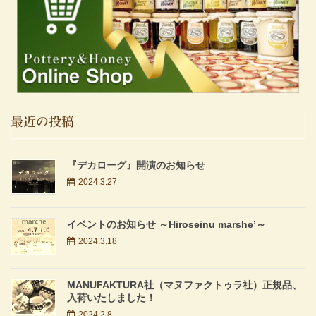
最近の投稿
『デカローグ』開演のお知らせ
2024.3.27
イベントのお知らせ ～Hiroseinu marshe’～
2024.3.18
MANUFAKTURA社（マヌファクトゥラ社）正規品、
入荷いたしました！
2024.2.8