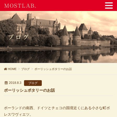
MOSTLAB.
ブログ
HOME
ブログ
ポーリッシュポタリーのお話
2018.8.3
ブログ
ポーリッシュポタリーのお話
ポーランドの南西、ドイツとチェコの国境近くにある小さな町ボ
レスワヴィエツ。