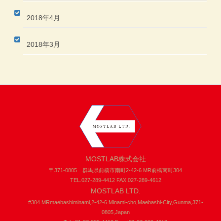
2018年4月
2018年3月
MOSTLAB株式会社
〒371-0805 群馬県前橋市南町2-42-6 MR前橋南町304
TEL.027-289-4412 FAX.027-289-4612
MOSTLAB LTD.
#304 MRmaebashiminami,2-42-6 Minami-cho,Maebashi-City,Gunma,371-
0805,Japan