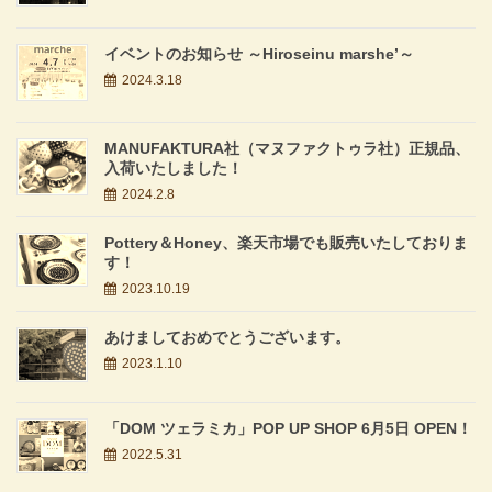
イベントのお知らせ ～Hiroseinu marshe’～
2024.3.18
MANUFAKTURA社（マヌファクトゥラ社）正規品、
入荷いたしました！
2024.2.8
Pottery＆Honey、楽天市場でも販売いたしておりま
す！
2023.10.19
あけましておめでとうございます。
2023.1.10
「DOM ツェラミカ」POP UP SHOP 6月5日 OPEN！
2022.5.31