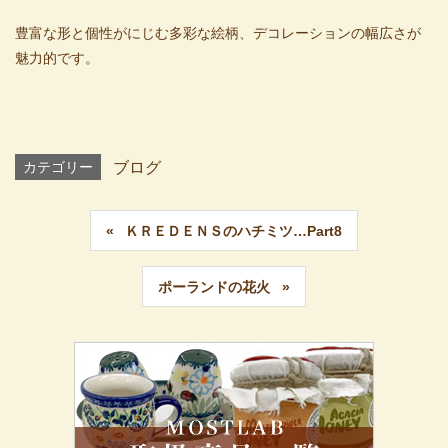
豊富な形と個性がにじむ多彩な絵柄、デコレーションの幅広さが
魅力的です。
カテゴリー
ブログ
ＫＲＥＤＥＮＳのハチミツ…Part8
ポーランドの花火